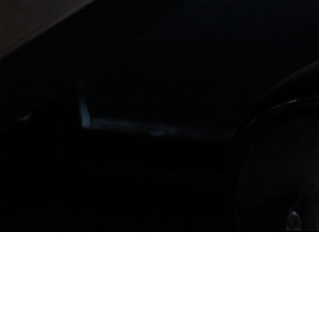
Ничего не найдено
Запрошенную информацию найти не удалось. Возможно,
будет полезен поиск по сайту.