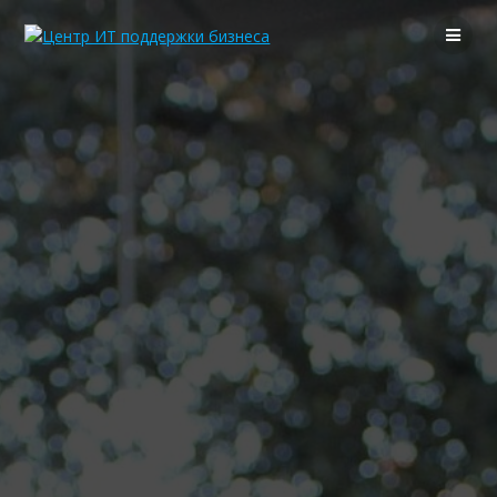
Перейти
к
контенту